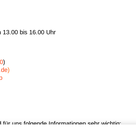
 13.00 bis 16.00 Uhr
0
)
.de
)
p
 für uns folgende Informationen sehr wichtig: