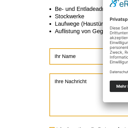
Be- und Entladeadresse
Stockwerke
Laufwege (Haustüre – LKW-St
Auflistung von Gegenständen.