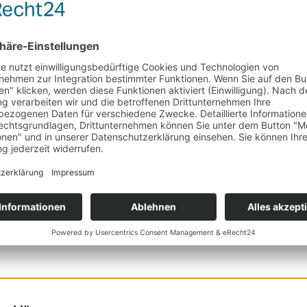
ellplatz)
 (Gern vereinbaren wir einen Besichtigungstermin 