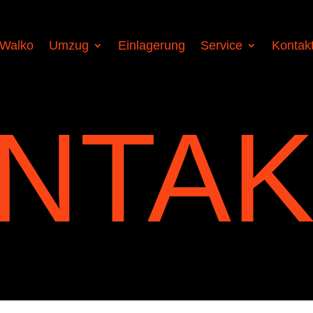
Walko
Umzug
Einlagerung
Service
Kontak
NTAK