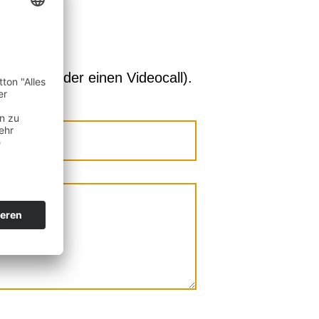
vor Ort oder einen Videocall).