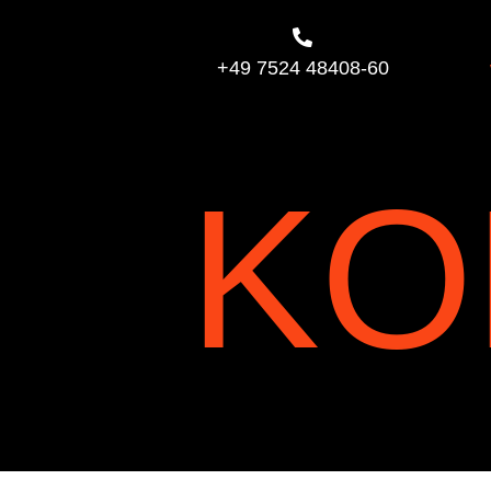

+49 7524 48408-60
KO