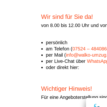
Wir sind für Sie da!
von 8.00 bis 12.00 Uhr und von
persönlich
am Telefon (
07524 – 484086
per Mail (
info@walko-umzug
per Live-Chat über
WhatsAp
oder direkt hier:
Wichtiger Hinweis!
Für eine Angeboterstellung sind